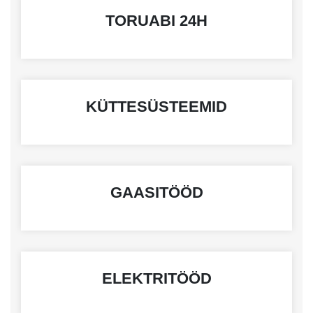
TORUABI 24H
KÜTTESÜSTEEMID
GAASITÖÖD
ELEKTRITÖÖD