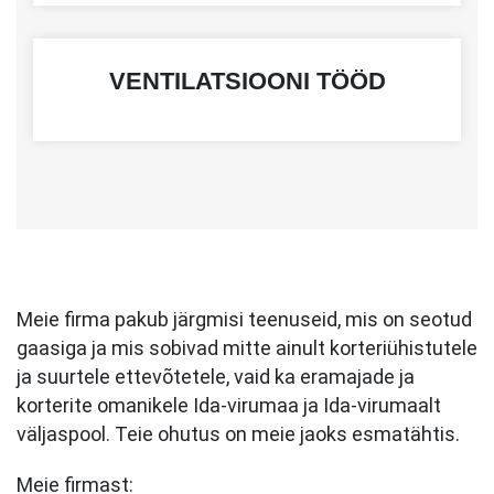
VENTILATSIOONI TÖÖD
Meie firma pakub järgmisi teenuseid, mis on seotud
gaasiga ja mis sobivad mitte ainult korteriühistutele
ja suurtele ettevõtetele, vaid ka eramajade ja
korterite omanikele Ida-virumaa ja Ida-virumaalt
väljaspool. Teie ohutus on meie jaoks esmatähtis.
Meie firmast: