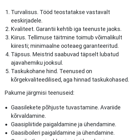
Turvalisus. Tööd teostatakse vastavalt
eeskirjadele.
Kvaliteet. Garantii kehtib iga teenuste jaoks.
Kiirus. Tellimuse täitmine toimub võimalikult
kiiresti; minimaalne ooteaeg garanteeritud.
Täpsus. Meistrid saabuvad täpselt lubatud
ajavahemiku jooksul.
Taskukohane hind. Teenused on
kõrgekvaliteedilised, aga hinnad taskukohased.
Pakume järgmisi teenuseid:
Gaasilekete põhjuste tuvastamine. Avariide
kõrvaldamine.
Gaasipliitide paigaldamine ja ühendamine.
Gaasiboileri paigaldamine ja ühendamine.